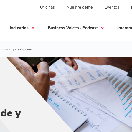
Oficinas
Nuestra gente
Eventos
Industrias
Business Voices - Podcast
Interam
 fraude y corrupción
ude y