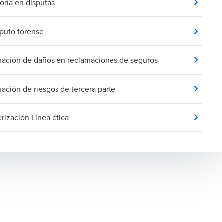
oría en disputas
uto forense
mación de daños en reclamaciones de seguros
uación de riesgos de tercera parte
erización Línea ética