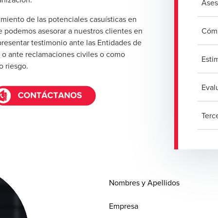
Ases
iento de las potenciales casuísticas en
ue podemos asesorar a nuestros clientes en
Cómp
resentar testimonio ante las Entidades de
) o ante reclamaciones civiles o como
Esti
o riesgo.
Eval
Terc
Nombres y Apellidos
Empresa