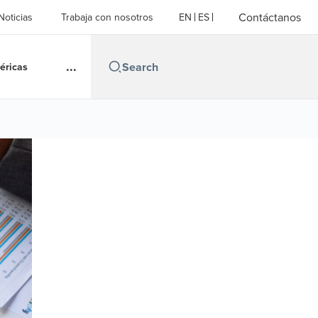
Contáctanos
Noticias
Trabaja con nosotros
EN
ES
...
éricas