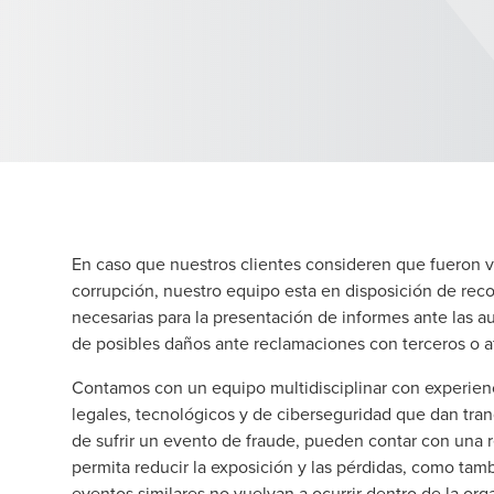
En caso que nuestros clientes consideren que fueron v
corrupción, nuestro equipo esta en disposición de rec
necesarias para la presentación de informes ante las a
de posibles daños ante reclamaciones con terceros o a
Contamos con un equipo multidisciplinar con experienc
legales, tecnológicos y de ciberseguridad que dan tran
de sufrir un evento de fraude, pueden contar con una 
permita reducir la exposición y las pérdidas, como tam
eventos similares no vuelvan a ocurrir dentro de la or