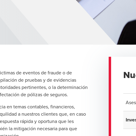
Nu
ictimas de eventos de fraude o de
opilación de pruebas y de evidencias
utoridades pertinentes, o la determinación
fectación de pólizas de seguros.
Ases
ia en temas contables, financieros,
quilidad a nuestros clientes que, en caso
Inve
respuesta rápida y oportuna que les
bién la mitigación necesaria para que
ganización.