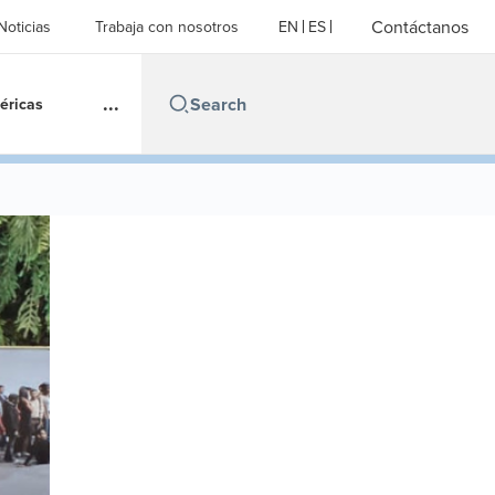
Contáctanos
Noticias
Trabaja con nosotros
EN
ES
...
éricas