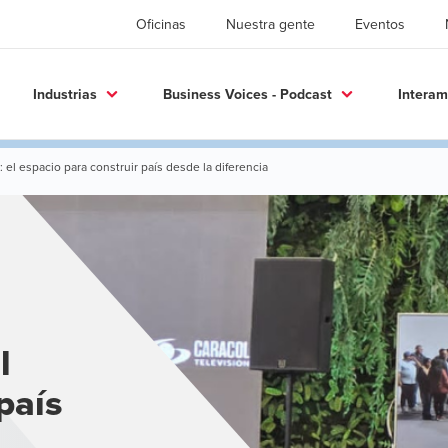
Oficinas
Nuestra gente
Eventos
Industrias
Business Voices - Podcast
Interam
l espacio para construir país desde la diferencia
l
país