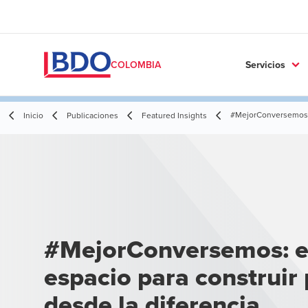
Servicios
COLOMBIA
#MejorConversemos: e
Inicio
Publicaciones
Featured Insights
#MejorConversemos: e
espacio para construir 
desde la diferencia