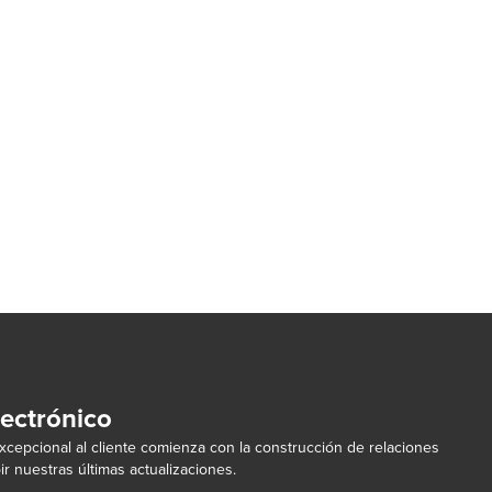
lectrónico
cepcional al cliente comienza con la construcción de relaciones
ir nuestras últimas actualizaciones.