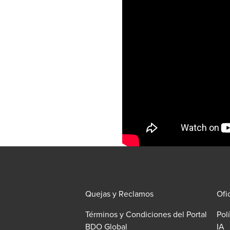
Quejas y Reclamos
Ofi
Términos y Condiciones del Portal
Pol
O
BDO Global
IA