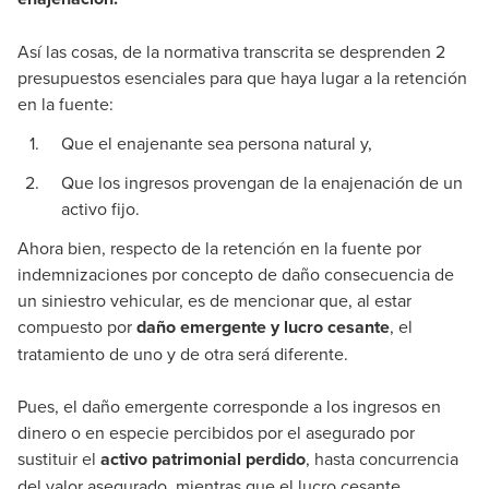
Así las cosas, de la normativa transcrita se desprenden 2
presupuestos esenciales para que haya lugar a la retención
en la fuente:
Que el enajenante sea persona natural y,
Que los ingresos provengan de la enajenación de un
activo fijo.
Ahora bien, respecto de la retención en la fuente por
indemnizaciones por concepto de daño consecuencia de
un siniestro vehicular, es de mencionar que, al estar
compuesto por
daño emergente y lucro cesante
, el
tratamiento de uno y de otra será diferente.
Pues, el daño emergente corresponde a los ingresos en
dinero o en especie percibidos por el asegurado por
sustituir el
activo patrimonial perdido
, hasta concurrencia
del valor asegurado, mientras que el lucro cesante