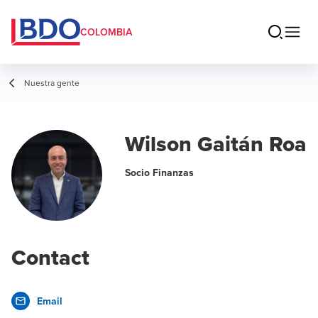
COLOMBIA
Nuestra gente
Wilson Gaitán Roa
Socio Finanzas
Contact
Email