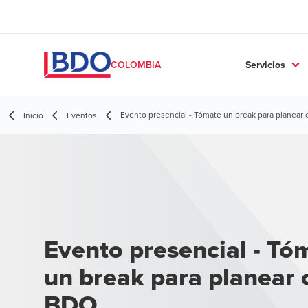
Servicios
COLOMBIA
Evento presencial - Tómate un break para planear
Inicio
Eventos
Evento presencial - Tó
un break para planear 
BDO