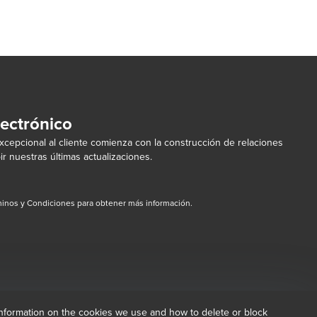
lectrónico
cepcional al cliente comienza con la construcción de relaciones
ir nuestras últimas actualizaciones.
inos y Condiciones para obtener más información.
dow/tab
new window/tab
information on the cookies we use and how to delete or block