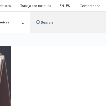
Contáctanos
Noticias
Trabaja con nosotros
EN
ES
...
éricas