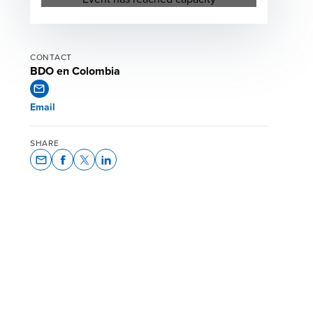
CONTACT
BDO en Colombia
Email
SHARE
Opens In A New Window/tab
Opens In A New Window/tab
Opens In A New Window/tab
Opens In A New Window/tab