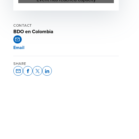
CONTACT
BDO en Colombia
Email
SHARE
Opens In A New Window/tab
Opens In A New Window/tab
Opens In A New Window/tab
Opens In A New Window/tab