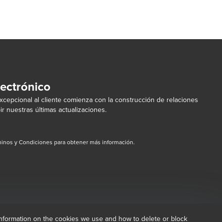
lectrónico
cepcional al cliente comienza con la construcción de relaciones
ir nuestras últimas actualizaciones.
inos y Condiciones para obtener más información.
dow/tab
new window/tab
information on the cookies we use and how to delete or block