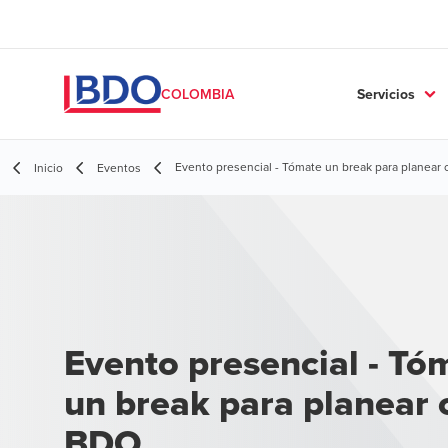
Servicios
COLOMBIA
Evento presencial - Tómate un break para planear
Inicio
Eventos
Evento presencial - Tó
un break para planear 
BDO