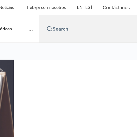
Contáctanos
Noticias
Trabaja con nosotros
EN
ES
...
éricas